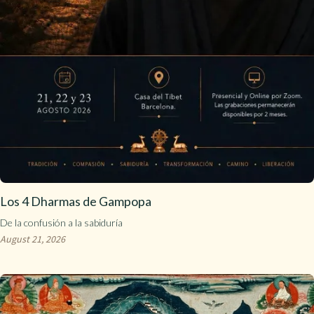
Los 4 Dharmas de Gampopa
De la confusión a la sabiduría
August 21, 2026