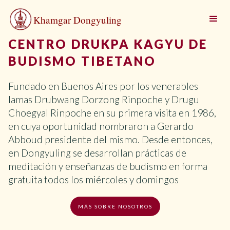
Khamgar Dongyuling
CENTRO DRUKPA KAGYU DE
BUDISMO TIBETANO
Fundado en Buenos Aires por los venerables
lamas Drubwang Dorzong Rinpoche y Drugu
Choegyal Rinpoche en su primera visita en 1986,
en cuya oportunidad nombraron a Gerardo
Abboud presidente del mismo. Desde entonces,
en Dongyuling se desarrollan prácticas de
meditación y enseñanzas de budismo en forma
gratuita todos los miércoles y domingos
MÁS SOBRE NOSOTROS